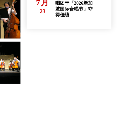
7月
唱团于「2026新加
坡国际合唱节」夺
23
得佳绩