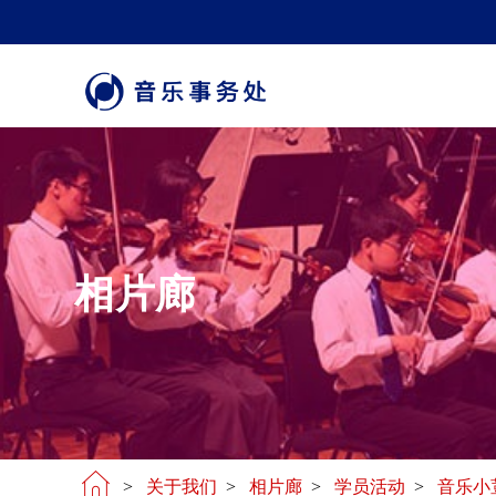
相片廊
>
关于我们
>
相片廊
>
学员活动
>
音乐小