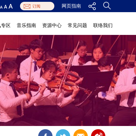
A
网页指南
A
A
讯专区
音乐指南
资源中心
常见问题
联络我们