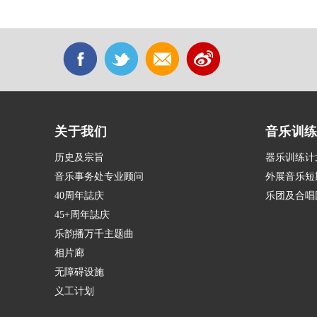
关于我们
音乐训
历史及宗旨
器乐训练计
音乐事务处专业顾问
外展音乐短
40周年誌庆
乐团及合唱
45+周年誌庆
乐韵播万千主题曲
相片廊
无障碍设施
义工计划