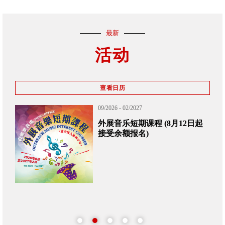
最新
活动
查看日历
11/2026 - 12/2026
2日起
2026香港青年音乐汇演现正接
受报名