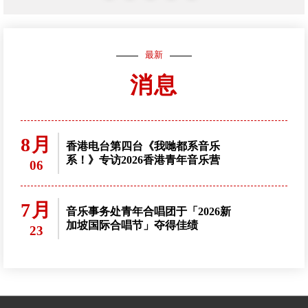
最新
消息
8月
香港电台第四台《我哋都系音乐
系！》专访2026香港青年音乐营
06
7月
音乐事务处青年合唱团于「2026新
加坡国际合唱节」夺得佳绩
23