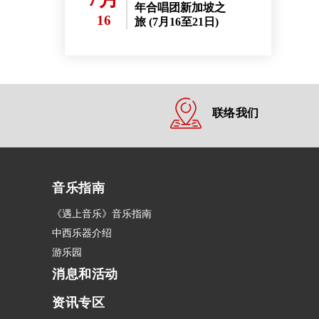
年合唱团新加坡之
16
旅 (7月16至21日)
联络我们
音乐指南
《遇上音乐》音乐指南
中西乐器介绍
游乐园
消息和活动
资讯专区