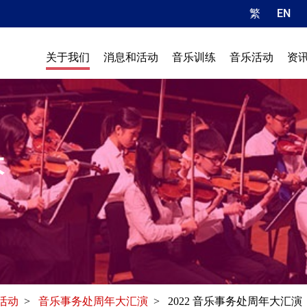
繁
EN
关于我们
消息和活动
音乐训练
音乐活动
资
大
活动
>
音乐事务处周年大汇演
> 2022 音乐事务处周年大汇演