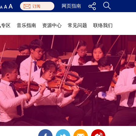
A
网页指南
A
A
讯专区
音乐指南
资源中心
常见问题
联络我们