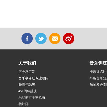
关于我们
音乐训
历史及宗旨
器乐训练计
音乐事务处专业顾问
外展音乐短
40周年誌庆
乐团及合唱
45+周年誌庆
乐韵播万千主题曲
相片廊