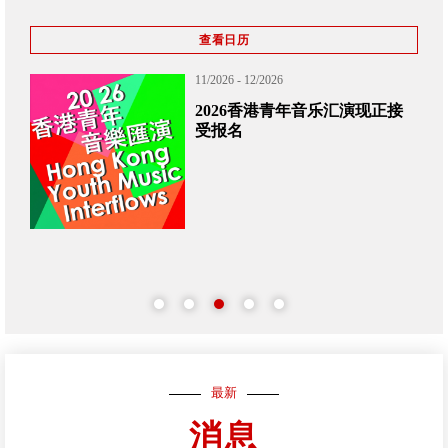
查看日历
11/2026 - 12/2026
签名
2026香港青年音乐汇演现正接
受报名
最新
消息