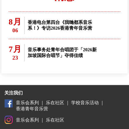
8月
香港电台第四台《我哋都系音乐
系！》专访2026香港青年音乐营
06
7月
音乐事务处青年合唱团于「2026新
加坡国际合唱节」夺得佳绩
23
关注我们
音乐会系列
｜
乐在社区
｜
学校音乐活动
｜
香港青年音乐营
音乐会系列
｜
乐在社区