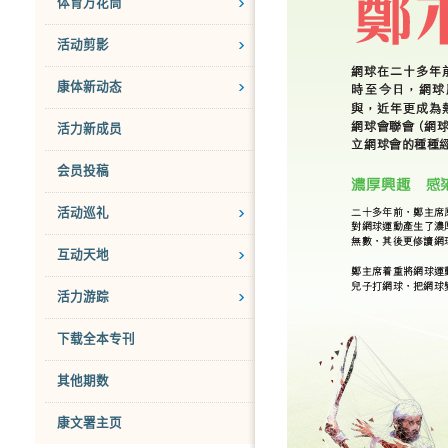
体育万花筒
活动剪影
康体新动态
活力新成员
会员投稿
活动巡礼
互动天地
活力游踪
下载全本专刊
其他期数
康文署主页