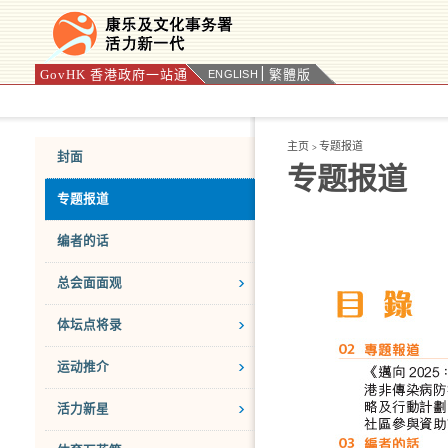
GovHK 香港政府一站通
繁體版
ENGLISH
按“Tab”进入菜单
主页
专题报道
>
封面
专题报道
专题报道
编者的话
总会面面观
体坛点将录
运动推介
活力新星