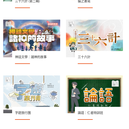
三十六計 (第二輯)
貓之書寫
神話文學：諸神的故事
三十六計
字遊旅行團
論語：仁者特訓班