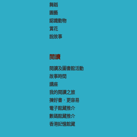
舞蹈
園藝
認識動物
賞花
說故事
閱讀
閱讀及圖書館活動
故事時間
講座
我的閱讀之旅
揀好書．更容易
電子館藏推介
數碼館藏推介
香港記憶館藏