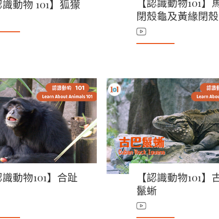
【認識動物101】
識動物 101】狐獴
閉殼龜及黃緣閉殼
識動物101】合趾
【認識動物101】
鬣蜥