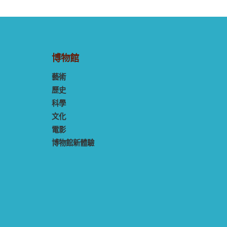
博物館
藝術
歷史
科學
文化
電影
博物館新體驗