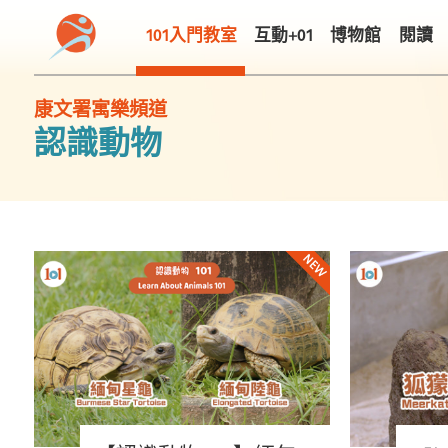
101入門教室
互動+01
博物館
閱讀
康文署寓樂頻道
認識動物