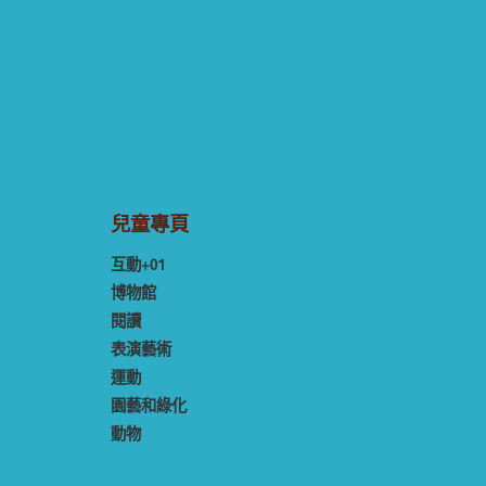
兒童專頁
互動+01
博物館
閱讀
表演藝術
運動
園藝和綠化
動物