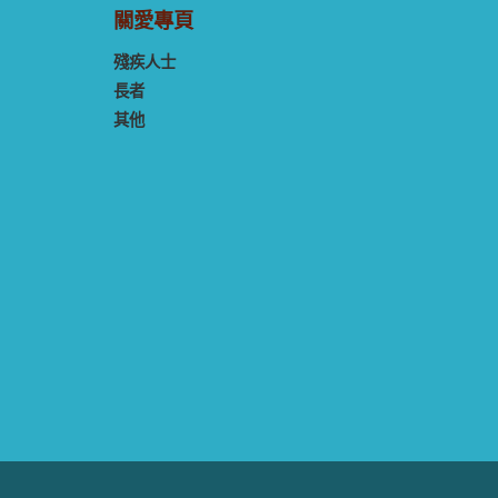
關愛專頁
殘疾人士
長者
其他