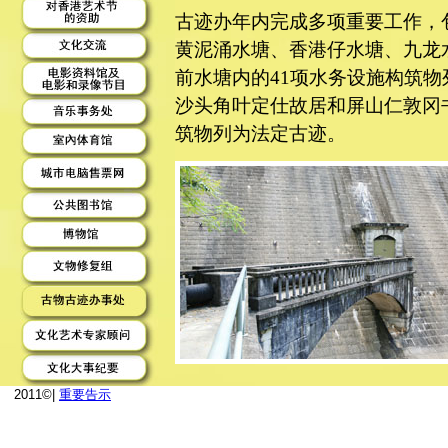
2011©|
重要告示