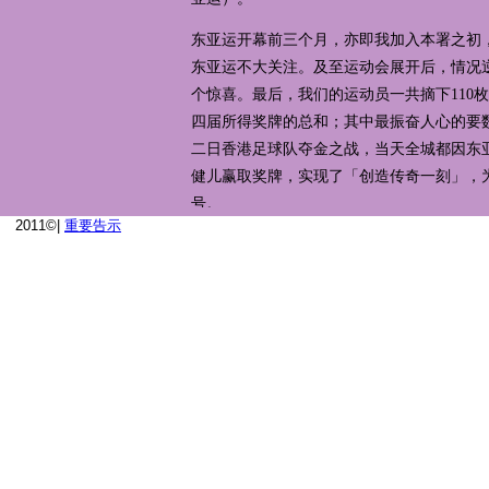
2011©|
重要告示