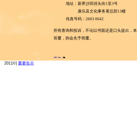
2011©|
重要告示