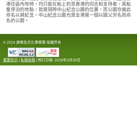
港往返內地時，均只能在船上約見香港的同志和支持者。其船
隻停泊的地點，就是現時中山紀念公園的位置，而公園亦據此
命名以資紀念。中山紀念公園也是全港第一個以國父芳名而命
名的公園。
© 2024 康樂及文化事務署 版權所有
重要告示
|
私隠政策
| 修訂日期:
2026年3月30日