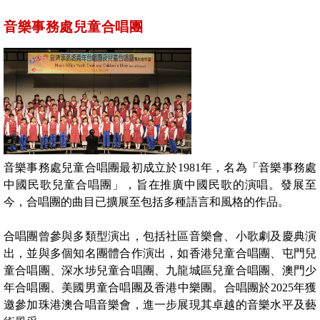
音樂事務處兒童合唱團
音樂事務處兒童合唱團最初成立於1981年，名為「音樂事務處
中國民歌兒童合唱團」，旨在推廣中國民歌的演唱。發展至
今，合唱團的曲目已擴展至包括多種語言和風格的作品。
合唱團曾參與多類型演出，包括社區音樂會、小歌劇及慶典演
出，並與多個知名團體合作演出，如香港兒童合唱團、屯門兒
童合唱團、深水埗兒童合唱團、九龍城區兒童合唱團、澳門少
年合唱團、美國男童合唱團及香港中樂團。合唱團於2025年獲
邀參加珠港澳合唱音樂會，進一步展現其卓越的音樂水平及藝