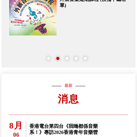
單)
最新
消息
8月
香港電台第四台《我哋都係音樂
系！》專訪2026香港青年音樂營
06