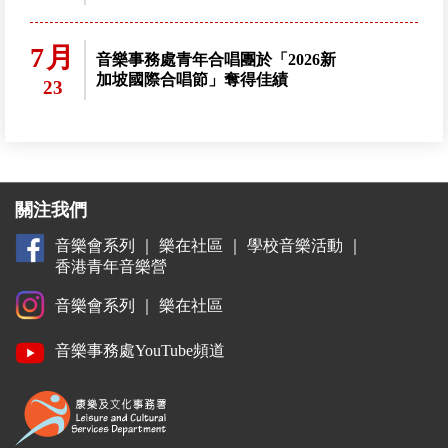
7月
音樂事務處青年合唱團於「2026新
加坡國際合唱節」奪得佳績
23
關注我們
音樂會系列
｜
樂在社區
｜
學校音樂活動
｜
香港青年音樂營
音樂會系列
｜
樂在社區
音樂事務處YouTube頻道