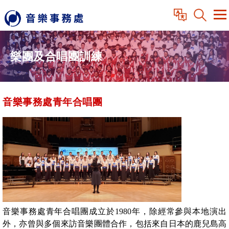
樂團及合唱團訓練
音樂事務處青年合唱團
音樂事務處青年合唱團成立於1980年，除經常參與本地演出
外，亦曾與多個來訪音樂團體合作，包括來自日本的鹿兒島高