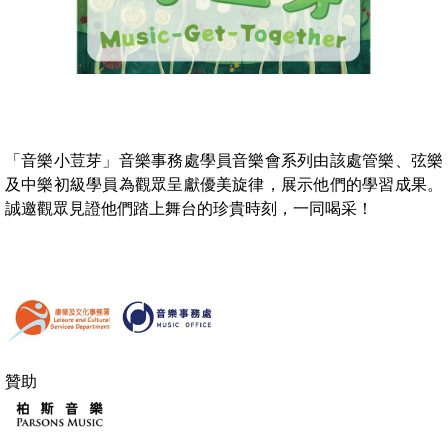
「音樂小荳芽」音樂事務處學員音樂會系列由該處管樂、弦樂
及中樂初級學員為觀眾呈獻優美旋律，展示他們的學習成果。
誠邀觀眾見證他們踏上舞台的珍貴時刻，一同喝采！
贊助