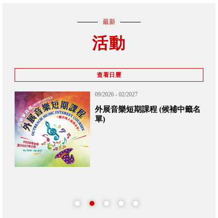
最新
活動
查看日曆
09/2026 - 02/2027
外展音樂短期課程 (候補中籤名
單)