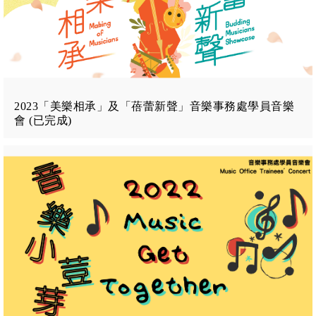
2023「美樂相承」及「蓓蕾新聲」音樂事務處學員音樂
會 (已完成)