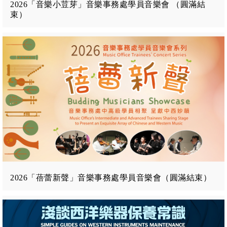
2026「音樂小荳芽」音樂事務處學員音樂會 （圓滿結
束）
2026「蓓蕾新聲」音樂事務處學員音樂會（圓滿結束）