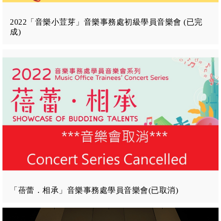
2022「音樂小荳芽」音樂事務處初級學員音樂會 (已完
成)
「蓓蕾．相承」音樂事務處學員音樂會(已取消)