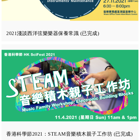
2021淺談西洋弦樂樂器保養常識 (已完成)
香港科學節2021：STEAM音樂積木親子工作坊 (已完成)