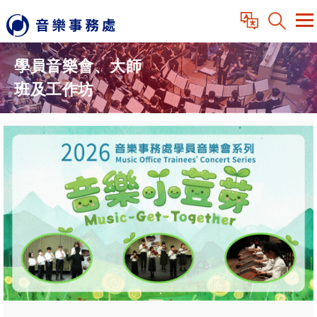
學員音樂會、大師
班及工作坊