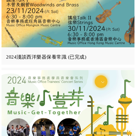
2024淺談西洋樂器保養常識 (已完成)