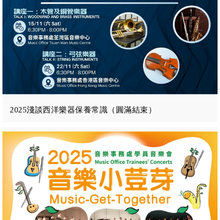
2025淺談西洋樂器保養常識（圓滿結束）