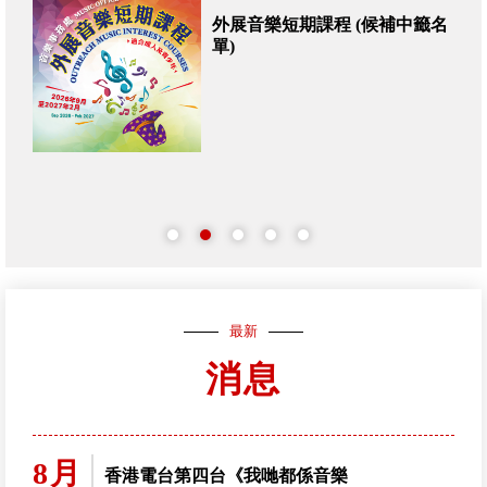
 (候補中籤名
2026香港青年音樂匯演現
受報名
最新
消息
8月
香港電台第四台《我哋都係音樂