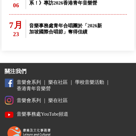
系！》專訪2026香港青年音樂營
06
7月
音樂事務處青年合唱團於「2026新
加坡國際合唱節」奪得佳績
23
關注我們
音樂會系列
｜
樂在社區
｜
學校音樂活動
｜
香港青年音樂營
音樂會系列
｜
樂在社區
音樂事務處YouTube頻道