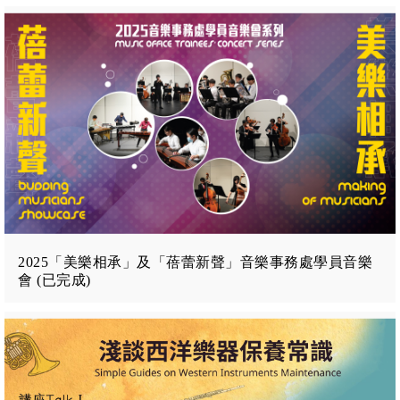
2025「美樂相承」及「蓓蕾新聲」音樂事務處學員音樂
會 (已完成)