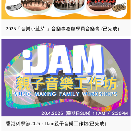
2025「音樂小荳芽 」音樂事務處學員音樂會 (已完成)
香港科學節2025：iJam親子音樂工作坊(已完成)