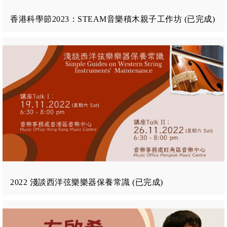
香港科學節2023：STEAM音樂積木親子工作坊 (已完成)
2022 淺談西洋弦樂樂器保養常識 (已完成)