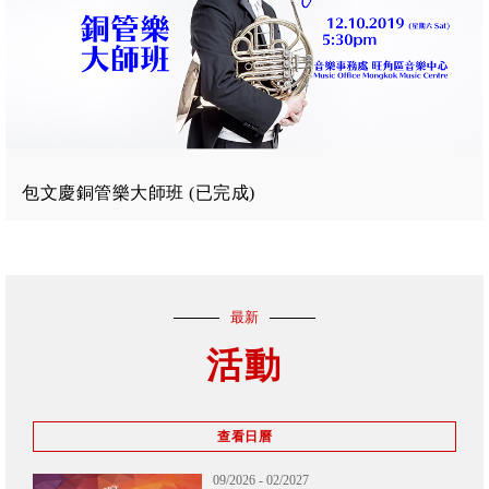
包文慶銅管樂大師班 (已完成)
最新
活動
查看日曆
11/2026 - 12/2026