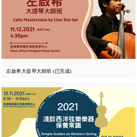
左啟希大提琴大師班 (已完成)