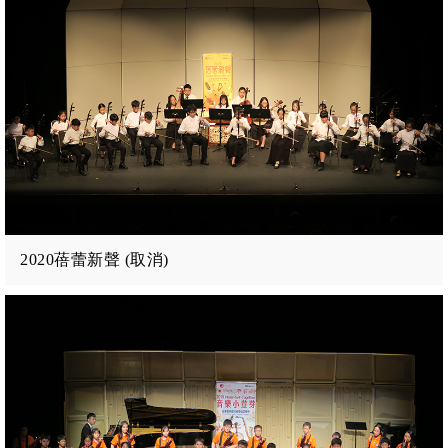
2020蓓蕾新聲 (取消)