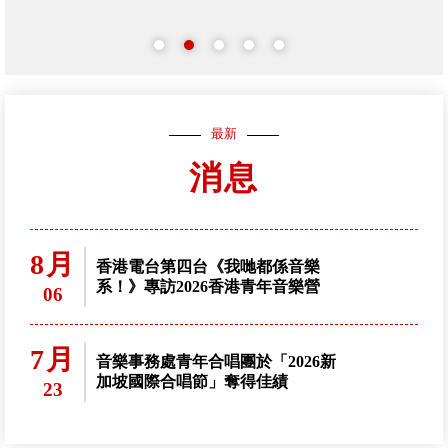
最新
消息
8月
香港電台第四台《我哋都係音樂
系！》專訪2026香港青年音樂營
06
7月
音樂事務處青年合唱團於「2026新
加坡國際合唱節」奪得佳績
23