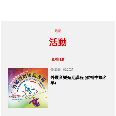
最新
活動
查看日曆
09/2026 - 02/2027
外展音樂短期課程 (候補中籤名
單)