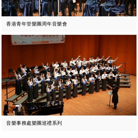
香港青年管樂團周年音樂會
音樂事務處樂團巡禮系列