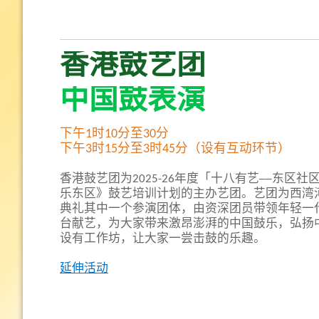
香港鼓艺团
中国鼓表演
下午1时10分至30分
下午3时15分至3时45分（设有互动环节）
香港鼓艺团为2025-26年度「十八有艺──东区
乐东区》鼓艺培训计划的主办艺团。艺团为西湾
典礼其中一个参演团体，由资深团员带领年轻一
台献艺，为大家带来激昂澎湃的中国鼓乐，弘扬
设有工作坊，让大家一尝击鼓的乐趣。
延伸活动