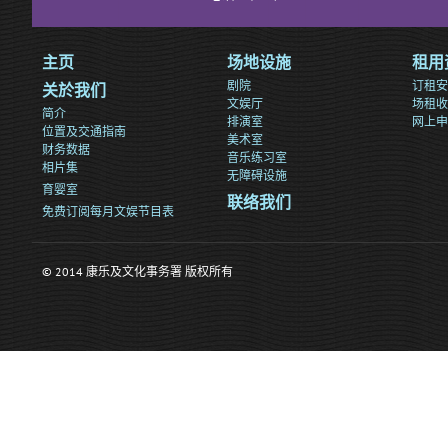
主页
场地设施
租用
剧院
订租安
关於我们
文娱厅
场租收
简介
排演室
网上申
位置及交通指南
美术室
财务数据
音乐练习室
相片集
无障碍设施
育婴室
联络我们
免费订阅每月文娱节目表
© 2014 康乐及文化事务署 版权所有