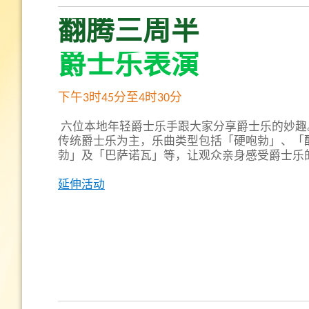
翻腾三周半
爵士乐表演
下午3时45分至4时30分
六位本地年轻爵士乐手跟大家分享爵士乐的妙趣
传统爵士乐为主，乐曲类型包括「硬咆勃」、「
勃」及「巴萨诺瓦」等，让观众亲身感受爵士乐
延伸活动