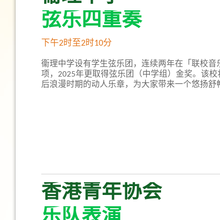
弦乐四重奏
下午2时至2时10分
衞理中学设有学生弦乐团，连续两年在「联校音
项，2025年更取得弦乐团（中学组）金奖。该
后浪漫时期的动人乐章，为大家带来一个悠扬舒
香港青年协会
乐队表演