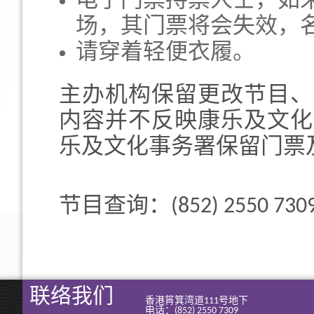
电子门票持票人士，如
场，其门票将会失效，
请穿着轻便衣履。
主办机构保留更改节目、
内容并不反映康乐及文化
乐及文化事务署保留门票
节目查询：(852) 2550 730
联络我们
香港筲箕湾道111号地下
电话：(852) 2550 7309