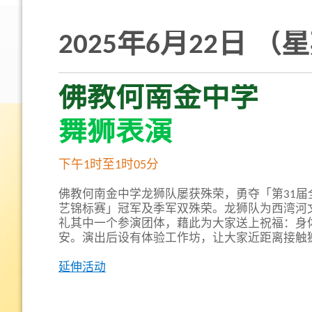
2025年6月22日 （
佛教何南金中学
舞狮表演
下午1时至1时05分
佛教何南金中学龙狮队屡获殊荣，勇夺「第31届
艺锦标赛」冠军及季军双殊荣。龙狮队为西湾河
礼其中一个参演团体，藉此为大家送上祝福：身
安。演出后设有体验工作坊，让大家近距离接触
延伸活动