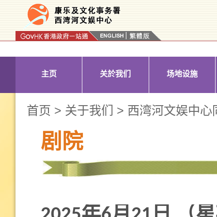
按“Tab”进入菜单
主页
关於我们
场地设施
首页
>
关于我们
>
西湾河文娱中心
剧院
2025年6月21日 （