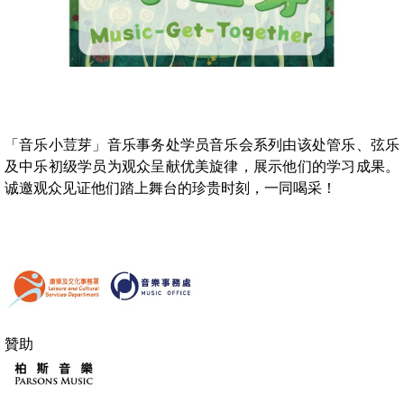
「音乐小荳芽」音乐事务处学员音乐会系列由该处管乐、弦乐
及中乐初级学员为观众呈献优美旋律，展示他们的学习成果。
诚邀观众见证他们踏上舞台的珍贵时刻，一同喝采！
贊助