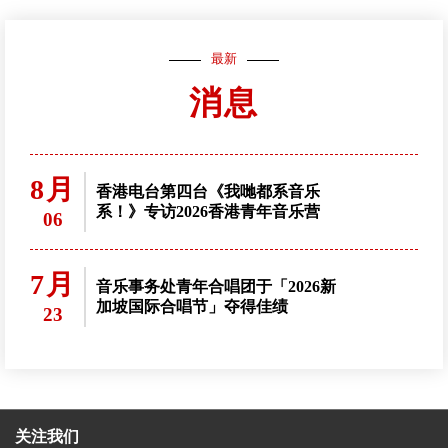
最新
消息
8月
香港电台第四台《我哋都系音乐
系！》专访2026香港青年音乐营
06
7月
音乐事务处青年合唱团于「2026新
加坡国际合唱节」夺得佳绩
23
关注我们