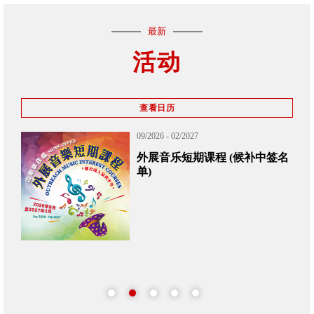
最新
活动
查看日历
09/2026 - 02/2027
外展音乐短期课程 (候补中签名
单)