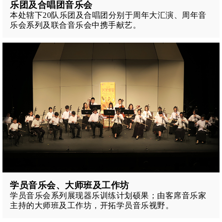
乐团及合唱团音乐会
本处辖下20队乐团及合唱团分别于周年大汇演、周年音
乐会系列及联合音乐会中携手献艺。
学员音乐会、大师班及工作坊
学员音乐会系列展现器乐训练计划硕果；由客席音乐家
主持的大师班及工作坊，开拓学员音乐视野。