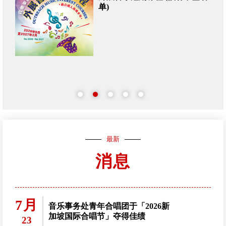
单)
最新
消息
7月
音乐事务处青年合唱团于「2026新
加坡国际合唱节」夺得佳绩
23