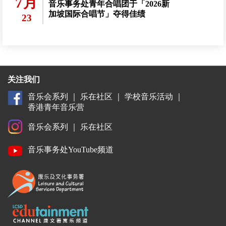
7月
音乐事务处青年合唱团于「2026新
加坡国际合唱节」夺得佳绩
23
关注我们
音乐会系列
｜
乐在社区
｜
学校音乐活动
｜
香港青年音乐营
音乐会系列
｜
乐在社区
音乐事务处YouTube频道