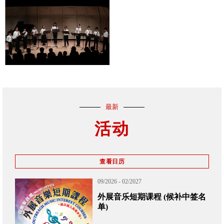
最新
活动
查看日历
09/2026 - 02/2027
外展音乐短期课程 (候补中签名
单)