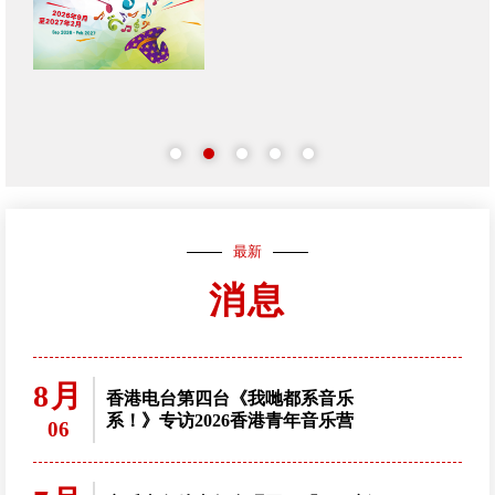
最新
消息
8月
香港电台第四台《我哋都系音乐
系！》专访2026香港青年音乐营
06