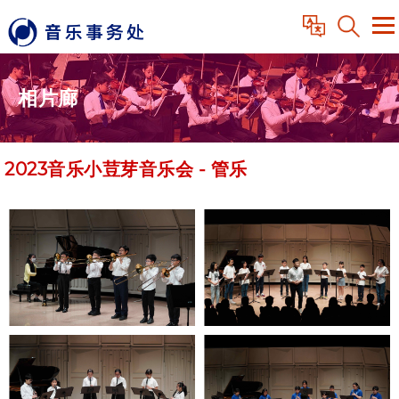
相片廊
2023音乐小荳芽音乐会 - 管乐