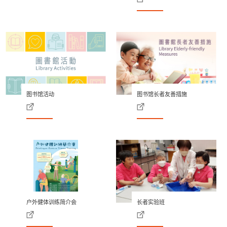
图书馆活动
图书馆长者友善措施
户外健体训练简介会
长者实验班