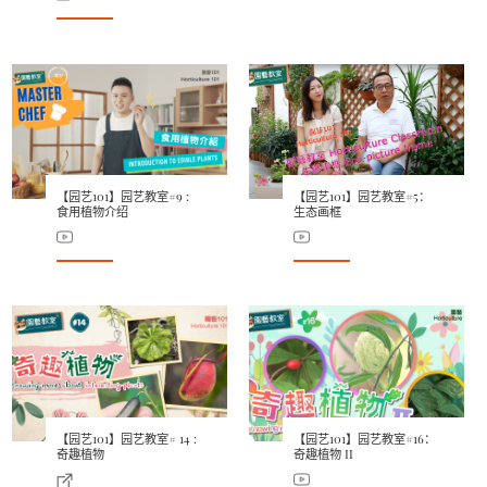
【园艺101】园艺教室#9 :
【园艺101】园艺教室#5：
食用植物介绍
生态画框
【园艺101】园艺教室# 14 :
【园艺101】园艺教室#16：
奇趣植物
奇趣植物 II