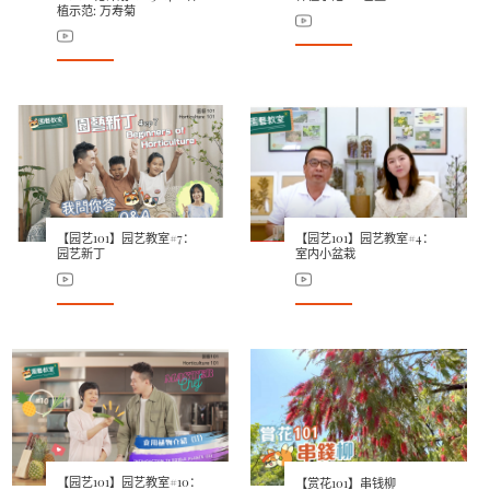
植示范: 万寿菊
【园艺101】园艺教室#7：
【园艺101】园艺教室#4：
园艺新丁
室内小盆栽
【园艺101】园艺教室#10：
【赏花101】串钱柳