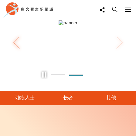
关爱专页
残疾人士
长者
其他