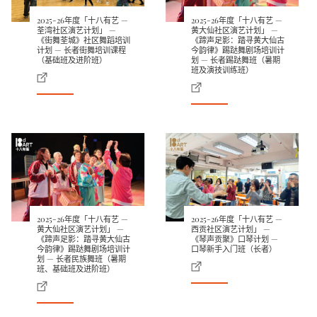
2025-26年度「十八有艺 —
2025-26年度「十八有艺 —
荃湾社区演艺计划」 —
黄大仙社区演艺计划」 —
《街舞荃城》社区舞蹈培训
《蹄声足影：踏寻黄大仙古
计划 — 长者街舞培训课程
今韵律》踢跶舞剧场培训计
（基础班及进阶班）
划 — 长者踢跶舞班（暑期
班及演技训练班）
2025-26年度「十八有艺 —
2025-26年度「十八有艺 —
黄大仙社区演艺计划」 —
西贡社区演艺计划」 —
《蹄声足影：踏寻黄大仙古
《琴声贡聚》口琴计划 —
今韵律》踢跶舞剧场培训计
口琴新手入门班（长者）
划 — 长者民族舞班（暑期
班、基础班及进阶班）