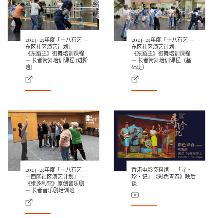
2024-25年度「十八有艺 —
2024-25年度「十八有艺 —
东区社区演艺计划」 —
东区社区演艺计划」 —
《东蹈主》街舞培训课程
《东蹈主》街舞培训课程
— 长者街舞培训课程 (进阶
— 长者街舞培训课程（基
班)
础班）
2024-25年度「十八有艺 —
香港电影资料馆 ─ 「寻‧
中西区社区演艺计划」 —
珍‧记」《彩色青春》映后
《维多利亚》原创音乐剧
谈
— 长者音乐剧培训班