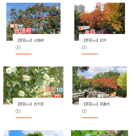
【赏花101】火焰树
【赏花101】红叶
【赏花101】白千层
【赏花101】凤凰木