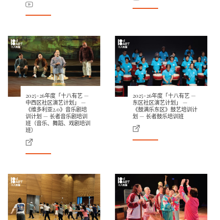
2025-26年度「十八有艺 —
2025-26年度「十八有艺 —
中西区社区演艺计划」 —
东区社区演艺计划」 —
《维多利亚2.0》音乐剧培
《鼓满乐东区》鼓艺培训计
训计划 — 长者音乐剧培训
划 — 长者鼓乐培训班
班（音乐、舞蹈、戏剧培训
班）