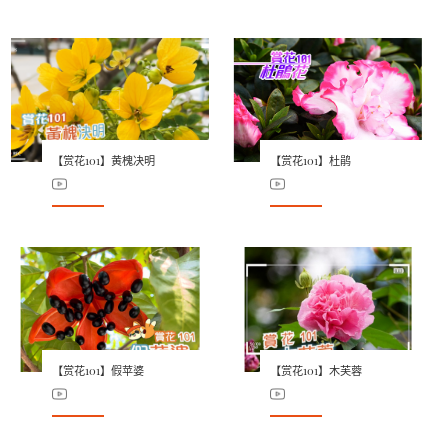
【赏花101】黄槐决明
【赏花101】杜鹃
【赏花101】假苹婆
【赏花101】木芙蓉