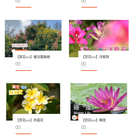
【賞花101】複羽葉欒樹
【赏花101】洋紫荆
【赏花101】鸡蛋花
【赏花101】睡莲