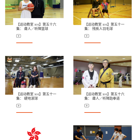
【运动教室 101】第五十六
【运动教室 101】第五十一
集： 聋人／听障篮球
集： 残疾人羽毛球
【运动教室 101】第五十一
【运动教室 101】第五十六
集： 硬地滚球
集： 聋人／听障跆拳道