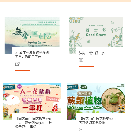
2026 生死教育讲座系列 :
油街日常：好士多
无常，仍能走下去
【园艺101】园艺教室#21:
【园艺101】园艺教室#20:
一人一花计划2025/26 - 种
齐来认识蕨类植物
植示范: 一串红