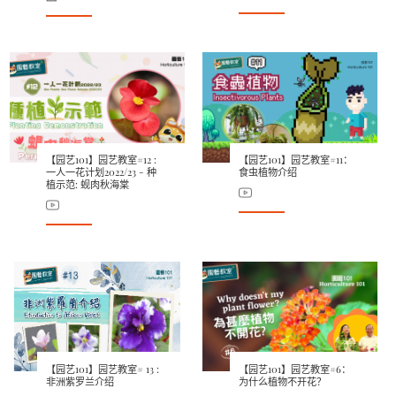
【园艺101】园艺教室#12 :
【园艺101】园艺教室#11：
一人一花计划2022/23 - 种
食虫植物介绍
植示范: 蚬肉秋海棠
【园艺101】园艺教室# 13 :
【园艺101】园艺教室#6：
非洲紫罗兰介绍
为什么植物不开花？