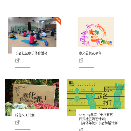
长者社区康乐体育活动
康文署赏花平台
2023-24年度「十八有艺 —
绿化义工计划
西贡社区演艺计划」 —
《身体年轮》长者舞蹈计划