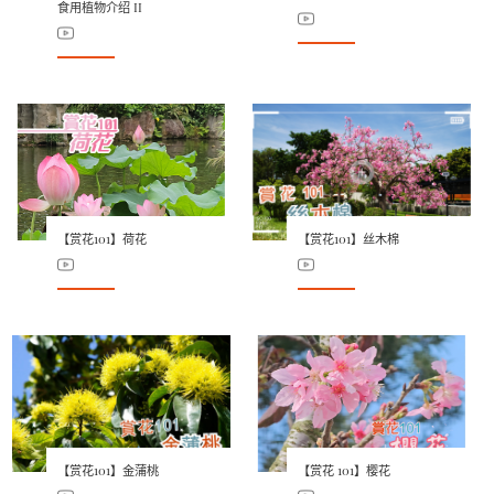
食用植物介绍 II
【赏花101】荷花
【赏花101】丝木棉
【赏花101】金蒲桃
【赏花 101】樱花