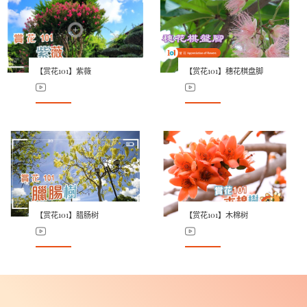
【赏花101】紫薇
【赏花101】穗花棋盘脚
【赏花101】腊肠树
【赏花101】木棉树