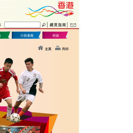
務
行政事務
附錄
主頁
列印