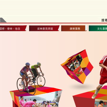
理想、使命、信念
反映意見渠道
康樂事務
文化事