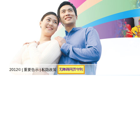
2012© |
重要告示
|
私隐政策