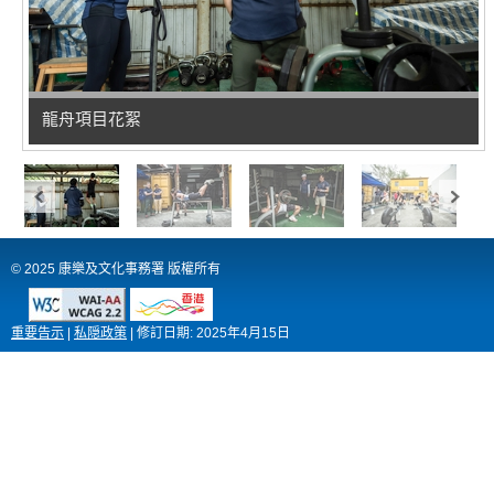
龍舟項目花絮
© 2025 康樂及文化事務署 版權所有
重要告示
|
私隠政策
|
修訂日期:
2025年4月15日