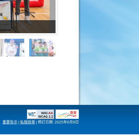
重要告示
|
私隠政策
|
修訂日期:
2025年6月9日