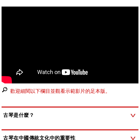
歡迎細閱以下欄目並觀看示範影片的足本版。
古琴是什麼？
古琴在中國傳統文化中的重要性