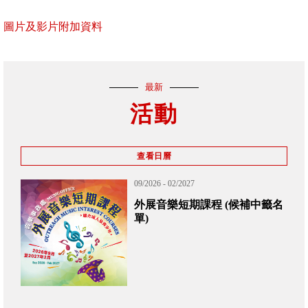
圖片及影片附加資料
最新
活動
查看日曆
09/2026 - 02/2027
外展音樂短期課程 (候補中籤名
單)