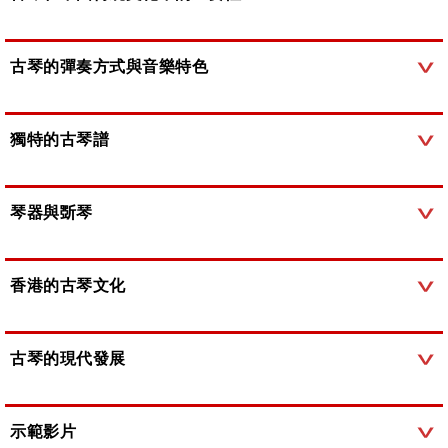
古琴的彈奏方式與音樂特色
獨特的古琴譜
琴器與斲琴
香港的古琴文化
古琴的現代發展
示範影片