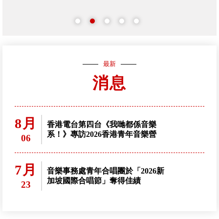
最新
消息
8月
香港電台第四台《我哋都係音樂
系！》專訪2026香港青年音樂營
06
7月
音樂事務處青年合唱團於「2026新
加坡國際合唱節」奪得佳績
23