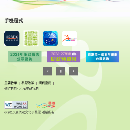
手機程式
重要告示
|
私隠政策
|
網頁指南
|
修訂日期: 2026年8月6日
© 2018 康樂及文化事務署 版權所有