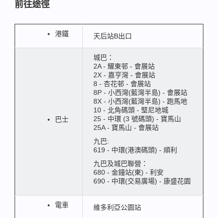
前往途徑
港鐵
天后站B出口
城巴：
2A - 耀東邨 - 會展站
2X - 嘉亨灣 - 會展站
8 - 杏花邨 - 會展站
8P - 小西灣(藍灣半島) - 會展站
8X - 小西灣(藍灣半島) - 跑馬地
10 - 北角碼頭 - 堅尼地城
25 - 中環 (3 號碼頭) - 寶馬山
巴士
25A - 寶馬山 - 會展站
九巴:
619 - 中環(港澳碼頭) - 順利
九巴及城巴聯營：
680 - 金鐘站(東) - 利安
690 - 中環(交易廣場) - 康盛花園
電車
維多利亞公園站