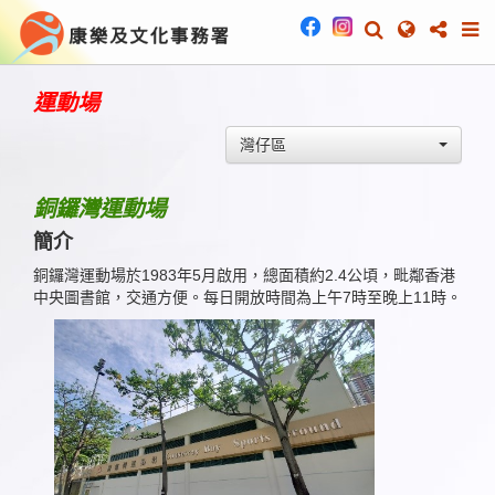
運動場
灣仔區
銅鑼灣運動場
簡介
銅鑼灣運動場於1983年5月啟用，總面積約2.4公頃，毗鄰香港
中央圖書館，交通方便。每日開放時間為上午7時至晚上11時。