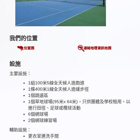
我們的位置
設施
主要設施：
1組100米5線全天候人造跑道
1條400米1線全天候人造緩步徑
1個跳遠區
1個草地球場(95米x 64米)，只供團體及學校租用，以
進行田徑、足球或欖球活動
6個網球場
2個網球練習場
輔助設施：
更衣室連洗手間