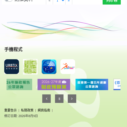
手機程式
重要告示
|
私隠政策
|
網頁指南
|
修訂日期: 2026年8月9日