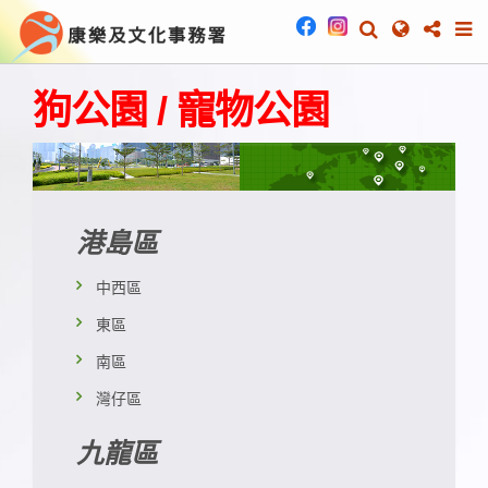
狗公園 / 寵物公園
港島區
中西區
東區
南區
灣仔區
九龍區