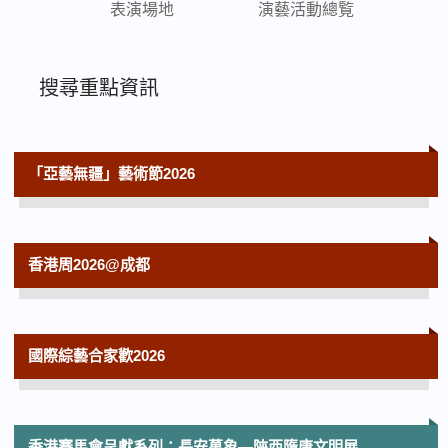
表演場地
演藝活動總覧
搜尋重點資訊
「亞藝無疆」藝術節2026
香港周2026@成都
國際綜藝合家歡2026