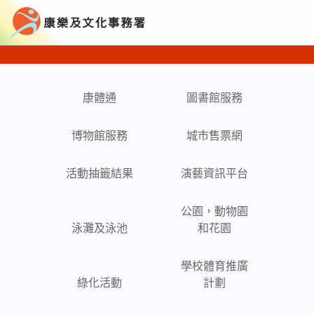
康樂及文化事務署
康體通
圖書館服務
博物館服務
城市售票網
活動抽籤結果
演藝資訊平台
公園，動物園
泳灘及泳池
和花園
學校體育推廣
綠化活動
計劃