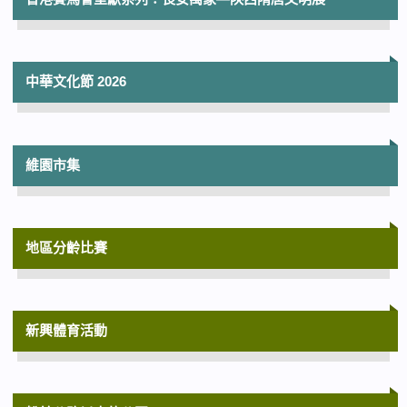
香港賽馬會呈獻系列：長安萬象—陝西隋唐文明展
中華文化節 2026
維園市集
地區分齡比賽