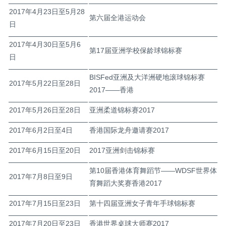
2017年4月23日至5月28
第六届全港运动会
日
2017年4月30日至5月6
第17届亚洲学校保龄球锦标赛
日
BISFed亚洲及大洋洲硬地滚球锦标赛
2017年5月22日至28日
2017——香港
2017年5月26日至28日
亚洲柔道锦标赛2017
2017年6月2日至4日
香港国际龙舟邀请赛2017
2017年6月15日至20日
2017亚洲剑击锦标赛
第10届香港体育舞蹈节——WDSF世界体
2017年7月8日至9日
育舞蹈大奖赛香港2017
2017年7月15日至23日
第十四届亚洲女子青年手球锦标赛
2017年7月20日至23日
香港世界桌球大师赛2017