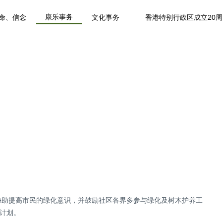
康乐事务
命、信念
文化事务
香港特别行政区成立20
协助提高市民的绿化意识，并鼓励社区各界多参与绿化及树木护养工
项计划。