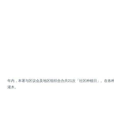
年内，本署与区议会及地区组织合办共21次「社区种植日」。在各种植日
灌木。