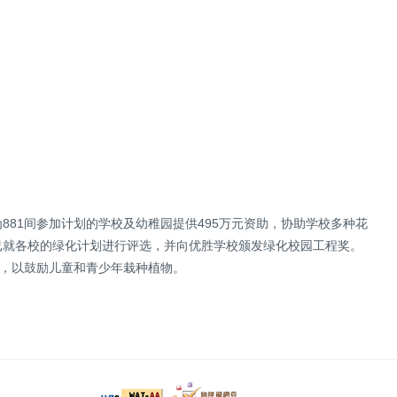
881间参加计划的学校及幼稚园提供495万元资助，协助学校多种花
已就各校的绿化计划进行评选，并向优胜学校颁发绿化校园工程奖。
幼苗，以鼓励儿童和青少年栽种植物。