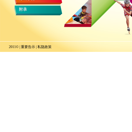
2011© |
重要告示
|
私隐政策