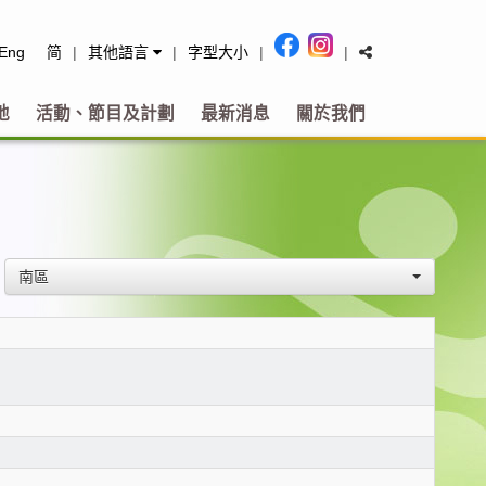
tact
Eng
简
|
其他語言
|
字型大小
|
|
地
活動、節目及計劃
最新消息
關於我們
南區