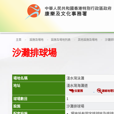
主頁
設施及場地
設施及場地列表
其他設施及場地
沙灘排
沙灘排球場
場地名稱
淺水灣泳灘
地址
淺水灣海灘道
球場數目
1
設施
沙灘排球場
配套設施
場地設有固定排球柱及排球