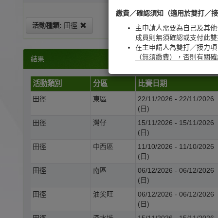
繳費／確認須知（適用於雙打／接
活動種類:
田徑
主申請人需要為自己及其他
成員則無須確認或支付此雙
在主申請人為雙打／接力項
（無須繳費），否則有關確
結果
活動類別
分區
比賽日期
田徑
東區
22/11/2026 - 22/11/2026
(日)
田徑
灣仔
15/11/2026 - 15/11/2026
(日)
田徑
中西區
11/10/2026 - 11/10/2026
(日)
田徑
南區
06/12/2026 - 06/12/2026
(日)
田徑
油尖旺
06/12/2026 - 06/12/2026
(日)
田徑
深水埗
15/11/2026 - 15/11/2026