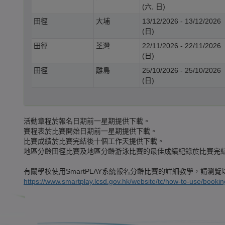
(六, 日)
田徑
大埔
13/12/2026 - 13/12/2026
(日)
田徑
荃灣
22/11/2026 - 22/11/2026
(日)
田徑
離島
25/10/2026 - 25/10/2026
(日)
活動章程於報名日期前一星期提供下載。
賽程表於比賽開始日期前一星期提供下載。
比賽成績於比賽完結後十個工作天提供下載。
地區分齡田徑比賽及地區分齡游泳比賽的最佳成績紀錄於比賽完
有關學校使用SmartPLAY系統報名分齡比賽的詳細教學，請瀏覽以下
https://www.smartplay.lcsd.gov.hk/website/tc/how-to-use/booki