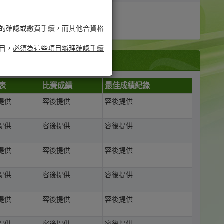
的確認或繳費手續，而其他合資格
目，
必須為這些項目辦理確認手續
表
比賽成績
最佳成績紀錄
提供
容後提供
容後提供
提供
容後提供
容後提供
提供
容後提供
容後提供
提供
容後提供
容後提供
提供
容後提供
容後提供
提供
容後提供
容後提供