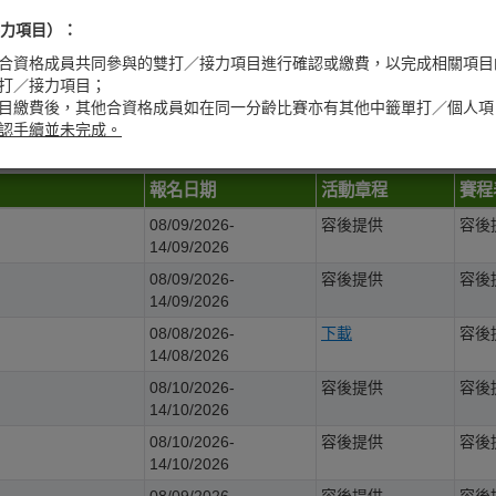
搜尋條件為:
力項目）：
合資格成員共同參與的雙打／接力項目進行確認或繳費，以完成相關項目
打／接力項目；
目繳費後，其他合資格成員如在同一分齡比賽亦有其他中籤單打／個人項
認手續並未完成。
報名日期
活動章程
賽程
08/09/2026-
容後提供
容後
14/09/2026
08/09/2026-
容後提供
容後
14/09/2026
08/08/2026-
下載
容後
14/08/2026
08/10/2026-
容後提供
容後
14/10/2026
08/10/2026-
容後提供
容後
14/10/2026
08/09/2026-
容後提供
容後