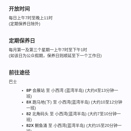
开放时间
每日上午7时至晚上11时
(定期保养日除外)
定期保养日
每月第一及第三个星期一上午7时至下午1时
(如该日为公众假期，保养日则顺延至下一个工作日)
前往途径
巴士
8P
会展站 至 小西湾 (蓝湾半岛) (大约4至13分钟一
班)
8X
跑马地(下) 至 小西湾(蓝湾半岛) (大约10至12分钟
一班)
82
北角码头 至 小西湾(蓝湾半岛) (大约7至10分钟一
班)
82X
鲗鱼涌 至 小西湾(蓝湾半岛) (大约15至20分钟一