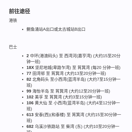
前往途径
港铁
鲗鱼涌站A出口或太古城站B出口
巴士
2
中环(港澳码头) 至 西湾河(嘉亨湾) (大约15至20分
钟一班)
18X
坚尼地城(卑路乍湾) 至 筲箕湾 (每20 分钟一班)
77
田湾邨 至 筲箕湾 (大约13至20分钟一班)
82
北角码头 至小西湾(蓝湾半岛) (大约7至15分钟一
班)
99
海怡半岛 至 筲箕湾 (大约12至20分钟一班)
102
美孚 至 筲箕湾 (大约3至15分钟一班)
106
黄大仙 至 小西湾(蓝湾半岛) (大约4至12分钟一
班)
613
安泰(西)(和泰楼) 至 筲箕湾 (大约15至30分钟一
班)
682
乌溪沙铁路站 至 柴湾 (东) (大约10至20分钟一