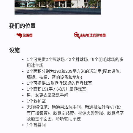
我们的位置
设施
1个可提供2个篮球场／2个排球场／8个羽毛球场的多
用途主场
2个面积分别为190和209平方米的活动室(配套设施:
墙镜、扶槓、音响设备和地垫)
1个可提供12张乒乓球桌的乒乓球室
1个面积151平方米的儿童游戏室
男、女更衣室及洗手间
1个救护室
无障碍设施：畅通易达洗手间、畅通易达升降机 (设
有广播装置)、触觉引路带、视像火警警报、触觉点字
及触觉平面图、聆听辅助系统
1个育婴间