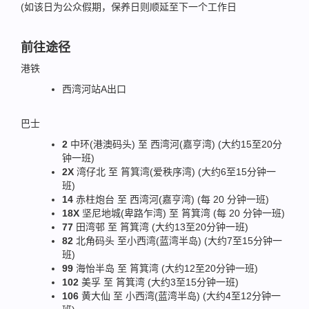
(如该日为公众假期，保养日则顺延至下一个工作日
前往途径
港铁
西湾河站A出口
巴士
2
中环(港澳码头) 至 西湾河(嘉亨湾) (大约15至20分
钟一班)
2X
湾仔北 至 筲箕湾(爱秩序湾) (大约6至15分钟一
班)
14
赤柱炮台 至 西湾河(嘉亨湾) (每 20 分钟一班)
18X
坚尼地城(卑路乍湾) 至 筲箕湾 (每 20 分钟一班)
77
田湾邨 至 筲箕湾 (大约13至20分钟一班)
82
北角码头 至小西湾(蓝湾半岛) (大约7至15分钟一
班)
99
海怡半岛 至 筲箕湾 (大约12至20分钟一班)
102
美孚 至 筲箕湾 (大约3至15分钟一班)
106
黄大仙 至 小西湾(蓝湾半岛) (大约4至12分钟一