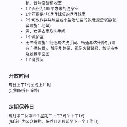
槓、音响设备和地垫)
1个面积为189平方米的健身室
1个可提供4张乒乓球桌的乒乓球室
2个可改作乒乓球室或小型活动室的多用途壁球室(配
套设施：地垫)
男、女更衣室及洗手间
1个救护室
无障碍设施：畅通易达洗手间、畅通易达升降机 (设
有广播装置)、触觉引路带、视像火警警报、触觉点字
及触觉平面图
1个育婴间
开放时间
每日上午7时至晚上11时
(定期保养日除外)
定期保养日
每月第二及第四个星期三上午7时至下午1时
(如该日为公众假期，保养日则顺延至下一个工作日)