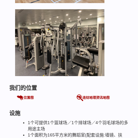
我们的位置
设施
1个可提供1个篮球场／1个排球场／4个羽毛球场的多
用途主场
1个面积为165平方米的舞蹈室(配套设施:墙镜、扶