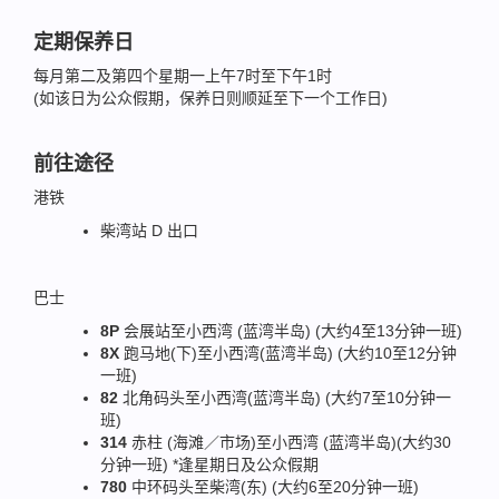
定期保养日
每月第二及第四个星期一上午7时至下午1时
(如该日为公众假期，保养日则顺延至下一个工作日)
前往途径
港铁
柴湾站 D 出口
巴士
8P
会展站至小西湾 (蓝湾半岛) (大约4至13分钟一班)
8X
跑马地(下)至小西湾(蓝湾半岛) (大约10至12分钟
一班)
82
北角码头至小西湾(蓝湾半岛) (大约7至10分钟一
班)
314
赤柱 (海滩／市场)至小西湾 (蓝湾半岛)(大约30
分钟一班) *逢星期日及公众假期
780
中环码头至柴湾(东) (大约6至20分钟一班)