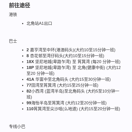
前往途径
港铁
北角站A1出口
巴士
2
嘉亨湾至中环(港澳码头)(大约10至15分钟一班)
8
杏花邨至湾仔码头(大约10至15分钟一班)
18X
坚尼地城(卑路乍湾) 至 筲箕湾 (每20 分钟一班)
18P
坚尼地城(卑路乍湾) 至 北角(健康中街) (大约12
至20 分钟一班)
41A
华富中至北角码头 (大约15至30分钟一班)
77
田湾至筲箕湾 (大约15至25分钟一班)
82
小西湾 (蓝湾半岛)至北角码头 (大约5至10分钟一
班)
99
海怡半岛至筲箕湾 (大约12至20分钟一班)
110
筲箕湾至尖沙咀(么地道) (大约15至20分钟一班)
专线小巴