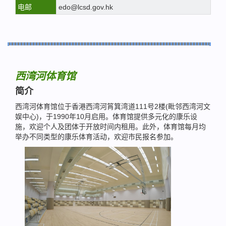
电邮
edo@lcsd.gov.hk
西湾河体育馆
简介
西湾河体育馆位于香港西湾河筲箕湾道111号2楼(毗邻西湾河文
娱中心)，于1990年10月启用。体育馆提供多元化的康乐设
施，欢迎个人及团体于开放时间内租用。此外，体育馆每月均
举办不同类型的康乐体育活动，欢迎市民报名参加。