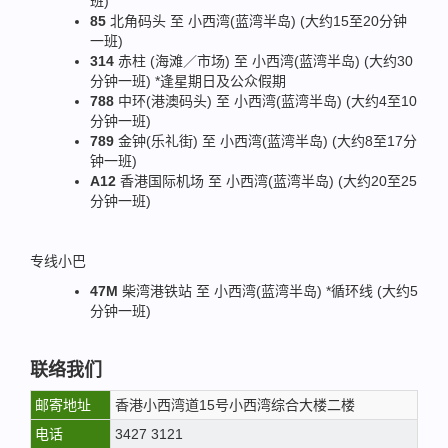
班)
85
北角码头 至 小西湾(蓝湾半岛) (大约15至20分钟
一班)
314
赤柱 (海滩／市场) 至 小西湾(蓝湾半岛) (大约30
分钟一班) *逢星期日及公众假期
788
中环(港澳码头) 至 小西湾(蓝湾半岛) (大约4至10
分钟一班)
789
金钟(乐礼街) 至 小西湾(蓝湾半岛) (大约8至17分
钟一班)
A12
香港国际机场 至 小西湾(蓝湾半岛) (大约20至25
分钟一班)
专线小巴
47M
柴湾港铁站 至 小西湾(蓝湾半岛) *循环线 (大约5
分钟一班)
联络我们
邮寄地址
香港小西湾道15号小西湾综合大楼二楼
电话
3427 3121