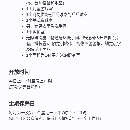
槓、音响设备和地垫)
1个儿童游戏室
1个可提供3张乒乓球桌的乒乓球室
1个美式桌球室
男、女更衣室及洗手间
1个救护室
无障碍设施：畅通易达洗手间、畅通易达升降机 (设
有广播装置)、触觉引路带、视像火警警报、触觉点字
及触觉平面图
1个面积为144平方米的健身室
开放时间
每日上午7时至晚上11时
(定期保养日除外)
定期保养日
每月第一及第三个星期一上午7时至下午1时
(如该日为公众假期，保养日则顺延至下一个工作日)