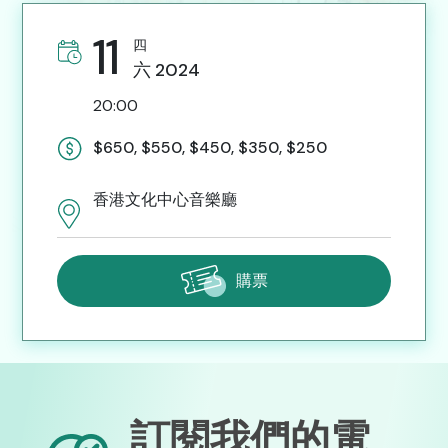
A
A
11
簡
ENG
A
四
六
2024
20:00
$650, $550, $450, $350, $250
香港文化中心音樂廳
購票
訂閱我們的電