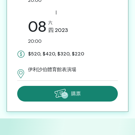
20:00
|
08
六
四
2023
20:00
$520, $420, $320, $220
伊利沙伯體育館表演場
購票