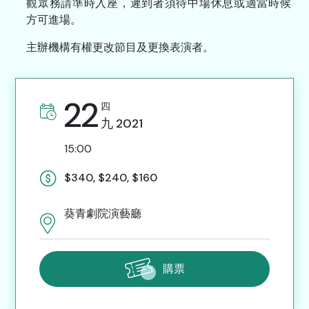
觀眾務請準時入座，遲到者須待中場休息或適當時候
方可進場。
主辦機構有權更改節目及更換表演者。
22
四
九
2021
15:00
$340, $240, $160
葵青劇院演藝廳
購票