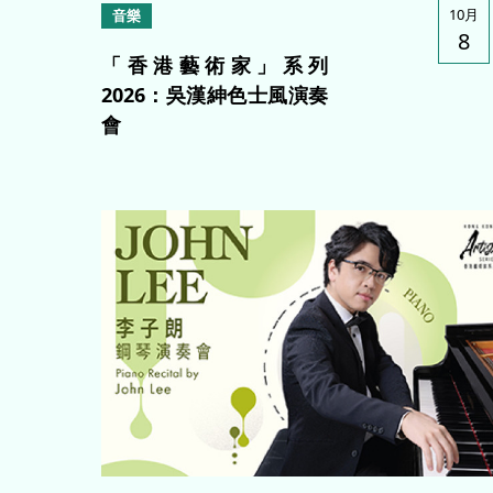
10月
音樂
8
「香港藝術家」系列
2026：吳漢紳色士風演奏
會