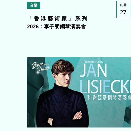
10月
音樂
27
「香港藝術家」系列
2026：李子朗鋼琴演奏會