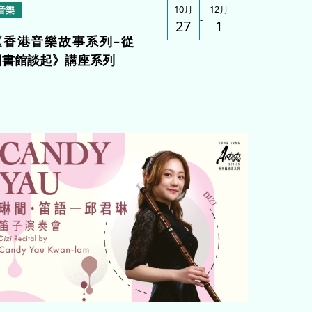
10月
12月
音樂
-
27
1
《香港音樂故事系列–從
圖書館談起》講座系列