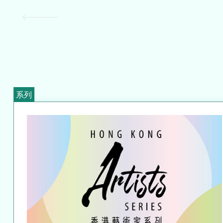
關於我們
檔案室
新聞藝評庫
遞交節目建議書
誠徵專業服務人員
系列
網站連結
聯絡我們
簡