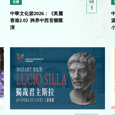
9月
音樂
1
中華文化節2026：《美麗
香港2.0》跨界中西音樂匯
演