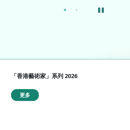
「香港藝術家」系列 2026
更多
A
A
ENG