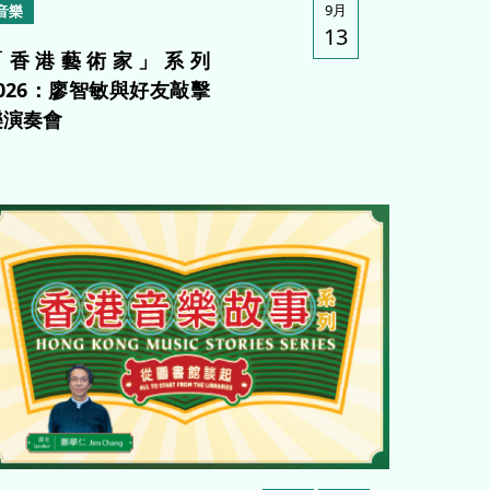
9月
音樂
13
「香港藝術家」系列
2026：廖智敏與好友敲擊
樂演奏會