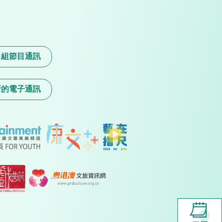
目組節目通訊
新的電子通訊