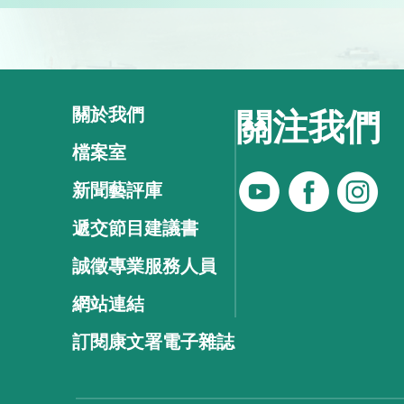
關於我們
關注我們
檔案室
新聞藝評庫
遞交節目建議書
誠徵專業服務人員
網站連結
訂閱康文署電子雜誌