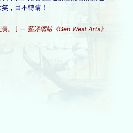
大笑，目不轉睛！
表演。亅—
藝評網站《Gen West Arts》