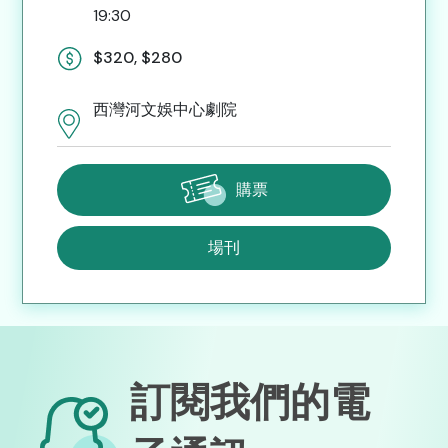
19:30
$320, $280
西灣河文娛中心劇院
購票
場刊
訂閱我們的電