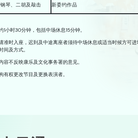
、钢琴、二胡及敲击
新委约作品
约1小时30分钟，包括中场休息15分钟。
请准时入座，迟到及中途离座者须待中场休息或适当时候方可进
时间及方式。
内容不反映康乐及文化事务署的意见。
构有权更改节目及更换表演者。