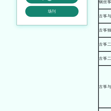
钢丝
场刊
古筝
古筝
古筝
古筝
古筝