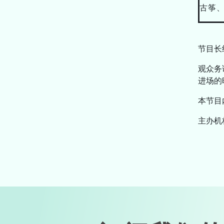
古筝
节目长
观众务
进场的
本节目
主办机