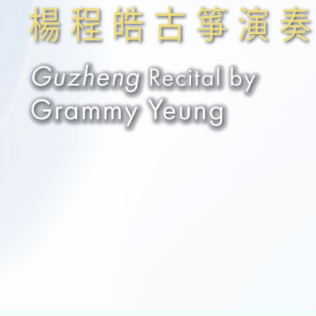
音乐
舞蹈
中国戏曲
跨媒体艺术
戏剧
合家欢
艺在指尺
关于我们
档案室
新闻艺评库
递交节目建议书