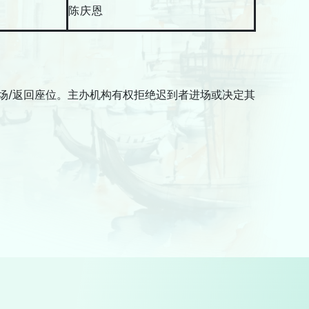
陈庆恩
场/返回座位。主办机构有权拒绝迟到者进场或决定其