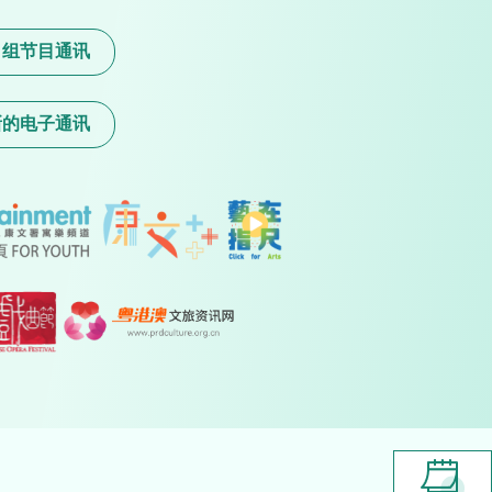
目组节目通讯
新的电子通讯