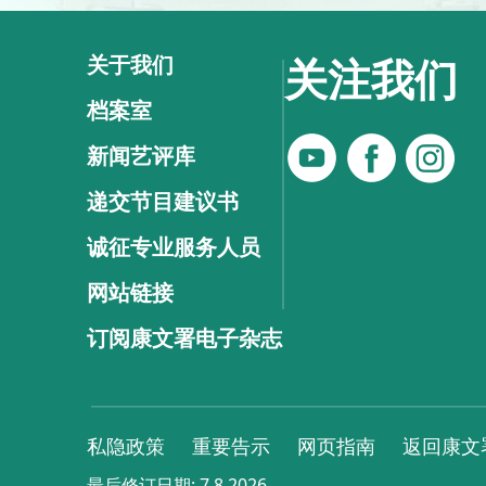
关于我们
关注我们
档案室
新闻艺评库
递交节目建议书
诚征专业服务人员
网站链接
订阅康文署电子杂志
私隐政策
重要告示
网页指南
返回康文
最后修订日期:
7.8.2026