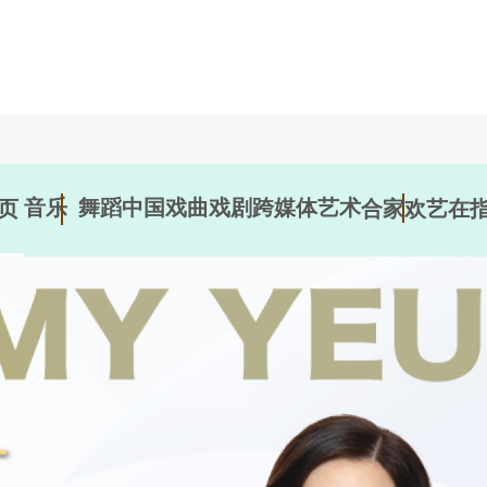
音乐
舞蹈
中国戏曲
戏剧
跨媒体艺术
页
合家欢
艺在