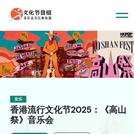
音乐
香港流行文化节2025：《高山
祭》音乐会
主页
音乐