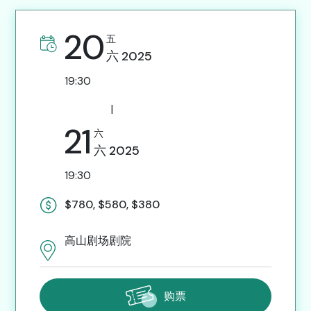
20
五
六
2025
19:30
|
21
六
六
2025
19:30
$780, $580, $380
高山剧场剧院
购票