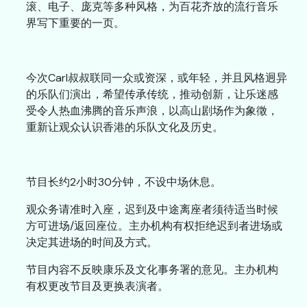
滚、电子、庞克等多种风格，为百花齐放的流行音乐
界写下重要的一页。
今次Carl叔叔联同一众或资深，或年轻，并且风格迥异
的乐队们演出，希望传承传统，推动创新，让乐迷感
受令人热血沸腾的音乐声浪，以高山剧场作为象徵，
重新让观众认识香港的乐队文化及历史。
节目长约2小时30分钟，不设中场休息。
观众务请准时入座，迟到及中途离座者须待适当时候
方可进场/返回座位。主办机构有权拒绝迟到者进场或
决定其进场的时间及方式。
节目内容不反映康乐及文化事务署的意见。主办机构
有权更改节目及更换表演者。