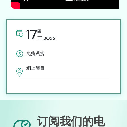
17
四
三
2022
免费观赏
網上節目
订阅我们的电