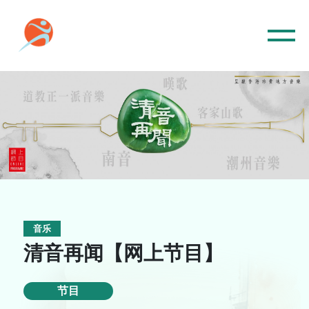
音乐
清音再闻【网上节目】
主页
音乐
节目