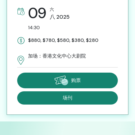
09
六
八
2025
14:30
$880, $780, $580, $380, $280
加场：香港文化中心大剧院
购票
场刊