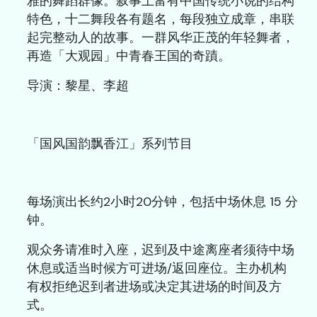
雅的舞蹈群像。叙事上富有中国传统小说的结构
特色，十二舞段各有题名，每段独立成章，串联
起完整动人的故事。一群风华正茂的年轻舞者，
再造「大观园」中青春王国的奇蹟。
导演：黎星、李超
「国风国韵飘香江」系列节目
每场演出长约2小时20分钟，包括中场休息 15 分
钟。
观众务请准时入座，迟到及中途离座者须待中场
休息或适当时候方可进场/返回座位。主办机构
有权拒绝迟到者进场或决定其进场的时间及方
式。