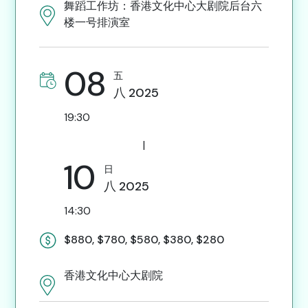
舞蹈工作坊：香港文化中心大剧院后台六
楼一号排演室
08
五
八
2025
19:30
|
10
日
八
2025
14:30
$880, $780, $580, $380, $280
香港文化中心大剧院