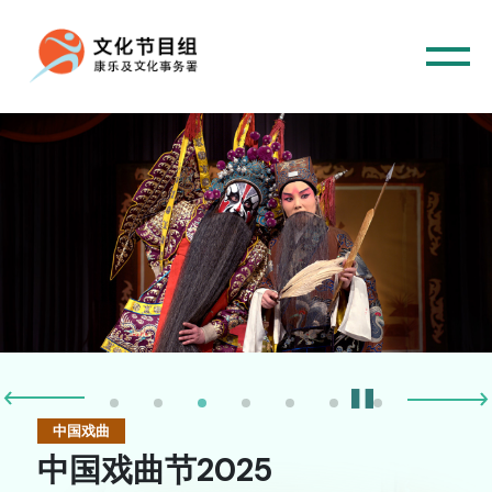
主页
音乐
中国戏曲
舞蹈
中国戏曲节2025
中国戏曲