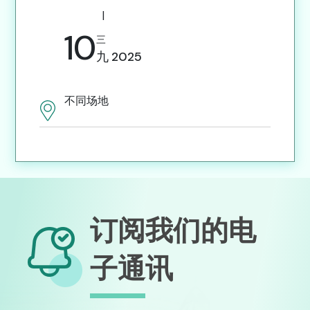
|
10
三
九
2025
不同场地
订阅我们的电
子通讯